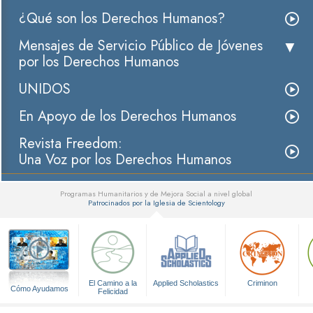
¿Qué son los Derechos Humanos?
Mensajes de Servicio Público de Jóvenes
por los Derechos Humanos
UNIDOS
En Apoyo de los Derechos Humanos
Revista Freedom:
Una Voz por los Derechos Humanos
Programas Humanitarios y de Mejora Social a nivel global
Patrocinados por la Iglesia de Scientology
▼
El Camino a la
Applied Scholastics
Criminon
Cómo Ayudamos
Felicidad