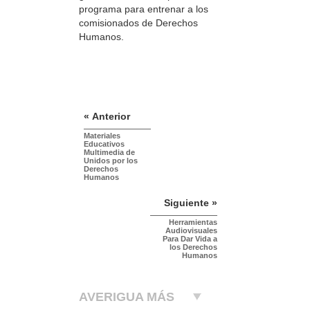
programa para entrenar a los
comisionados de Derechos
Humanos.
« Anterior
Materiales
Educativos
Multimedia de
Unidos por los
Derechos
Humanos
Siguiente »
Herramientas
Audiovisuales
Para Dar Vida a
los Derechos
Humanos
AVERIGUA MÁS