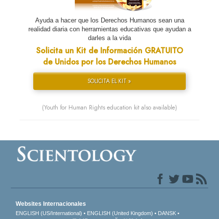
Ayuda a hacer que los Derechos Humanos sean una
realidad diaria con herramientas educativas que ayudan a
darles a la vida
Solicita un Kit de Información GRATUITO
de Unidos por los Derechos Humanos
SOLICITA EL KIT »
(Youth for Human Rights education kit also available)
Websites Internacionales
ENGLISH (US/International)
ENGLISH (United Kingdom)
DANSK