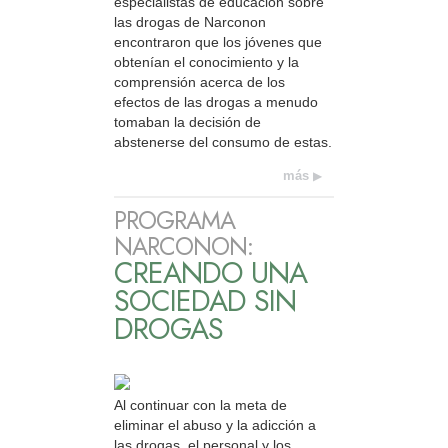
especialistas de educación sobre
las drogas de Narconon
encontraron que los jóvenes que
obtenían el conocimiento y la
comprensión acerca de los
efectos de las drogas a menudo
tomaban la decisión de
abstenerse del consumo de estas.
más
PROGRAMA
NARCONON:
CREANDO UNA
SOCIEDAD SIN
DROGAS
Al continuar con la meta de
eliminar el abuso y la adicción a
las drogas, el personal y los