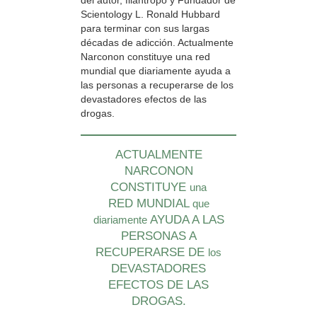
del autor, filántropo y Fundador de
Scientology L. Ronald Hubbard
para terminar con sus largas
décadas de adicción. Actualmente
Narconon constituye una red
mundial que diariamente ayuda a
las personas a recuperarse de los
devastadores efectos de las
drogas.
ACTUALMENTE
NARCONON
CONSTITUYE
una
RED MUNDIAL
que
AYUDA A LAS
diariamente
PERSONAS A
RECUPERARSE DE
los
DEVASTADORES
EFECTOS DE LAS
DROGAS.