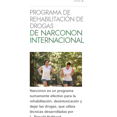
más
PROGRAMA DE
REHABILITACIÓN DE
DROGAS
DE NARCONON
INTERNACIONAL
Narconon es un programa
sumamente efectivo para la
rehabilitación, desintoxicación y
dejar las drogas, que utiliza
técnicas desarrolladas por
L. Ronald Hubbard.