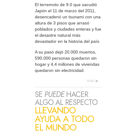
El terremoto de 9.0 que sacudió
Japón el 11 de marzo del 2011,
desencadenó un tsunami con una
altura de 3 pisos que arrasó
poblados y ciudades enteras y fue
el desastre natural más
devastador en la historia del país.
A su pasó dejó 20.000 muertos,
590.000 personas quedaron sin
hogar y 4,4 millones de viviendas
quedaron sin electricidad.
más
SE
PUEDE
HACER
ALGO AL RESPECTO
LLEVANDO
AYUDA A TODO
EL MUNDO