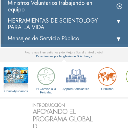
Ministros Voluntarios trabajando en
equipo
HERRAMIENTAS DE SCIENTOLOGY
PARA LA VIDA
Mensajes de Servicio Público
Programas Humanitarios y de Mejora Social a nivel global
Patrocinados por la Iglesia de Scientology
▼
El Camino a la
Applied Scholastics
Criminon
Cómo Ayudamos
Felicidad
INTRODUCCIÓN
APOYANDO EL
PROGRAMA GLOBAL
DE