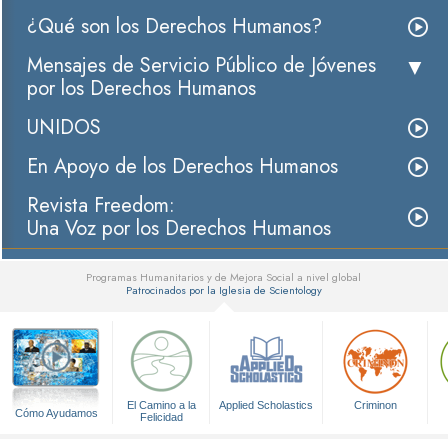
¿Qué son los Derechos Humanos?
Mensajes de Servicio Público de Jóvenes
por los Derechos Humanos
UNIDOS
En Apoyo de los Derechos Humanos
Revista Freedom:
Una Voz por los Derechos Humanos
Programas Humanitarios y de Mejora Social a nivel global
Patrocinados por la Iglesia de Scientology
▼
El Camino a la
Applied Scholastics
Criminon
Cómo Ayudamos
Felicidad