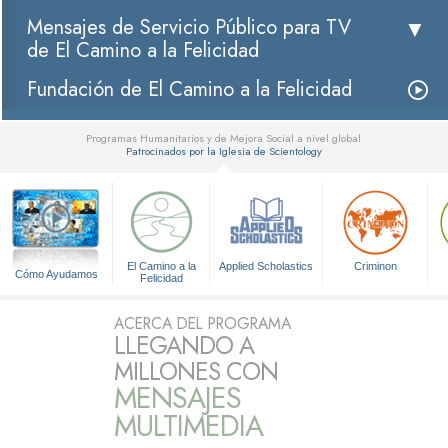
Mensajes de Servicio Público para TV
de El Camino a la Felicidad
Fundación de El Camino a la Felicidad
Programas Humanitarios y de Mejora Social a nivel global
Patrocinados por la Iglesia de Scientology
▼
El Camino a la
Applied Scholastics
Criminon
Cómo Ayudamos
Felicidad
ACERCA DEL PROGRAMA
LLEGANDO A
MILLONES CON
MENSAJES
MULTIMEDIA