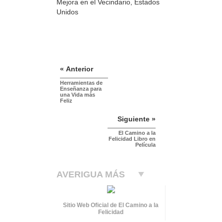
Mejora en el Vecindario, Estados
Unidos
« Anterior
Herramientas de
Enseñanza para
una Vida más
Feliz
Siguiente »
El Camino a la
Felicidad Libro en
Película
AVERIGUA MÁS
Sitio Web Oficial de El Camino a la
Felicidad