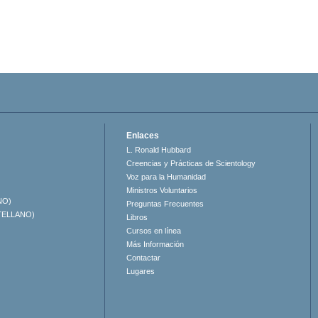
Enlaces
L. Ronald Hubbard
Creencias y Prácticas de Scientology
Voz para la Humanidad
Ministros Voluntarios
NO)
Preguntas Frecuentes
TELLANO)
Libros
Cursos en línea
Más Información
Contactar
Lugares