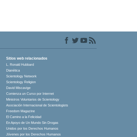
Sitios web relacionados
L. Ronald Hubbard
Dianética
Scientology Network
Scientology Religion
David Miscavige
Comienza un Curso por Internet
Ministros Voluntarios de Scientology
Asociación Internacional de Scientologists
Freedom Magazine
El Camino a la Felicidad
En Apoyo de Un Mundo Sin Drogas
Unidos por los Derechos Humanos
Jóvenes por los Derechos Humanos