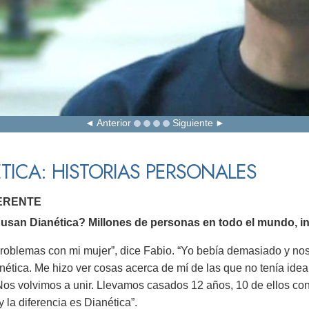
Anterior
Siguiente
TICA: HISTORIAS PERSONALES
GERENTE
usan Dianética? Millones de personas en todo el mundo, in
problemas con mi mujer”, dice Fabio. “Yo bebía demasiado y no
nética. Me hizo ver cosas acerca de mí de las que no tenía ide
Nos volvimos a unir. Llevamos casados 12 años, 10 de ellos co
y la diferencia es Dianética”.