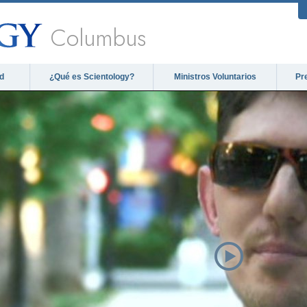
Columbus
d
¿Qué es Scientology?
Ministros Voluntarios
Pr