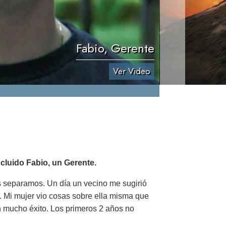
Fabio, Gerente
Ver Video
cluido Fabio, un Gerente.
s separamos. Un día un vecino me sugirió
a. Mi mujer vio cosas sobre ella misma que
n mucho éxito. Los primeros 2 años no