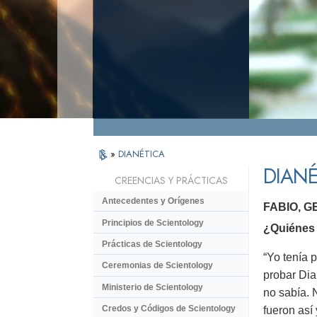
»
DIANÉTICA
DIANÉ
CREENCIAS Y PRÁCTICAS
Antecedentes y Orígenes
FABIO, 
Principios de Scientology
¿Quiénes 
Prácticas de Scientology
“Yo tenía 
Ceremonias de Scientology
probar Dia
Ministerio de Scientology
no sabía. 
Credos y Códigos de Scientology
fueron así 