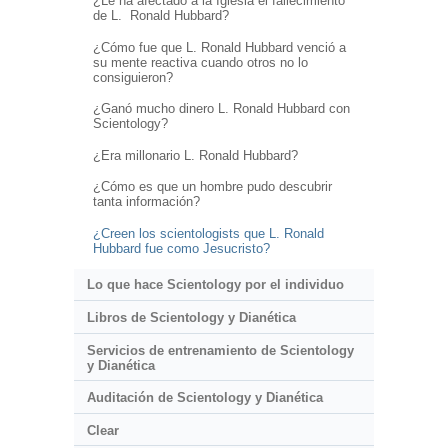
¿Le ha afectado a la Iglesia el fallecimiento
de L. Ronald Hubbard?
¿Cómo fue que L. Ronald Hubbard venció a
su mente reactiva cuando otros no lo
consiguieron?
¿Ganó mucho dinero L. Ronald Hubbard con
Scientology?
¿Era millonario L. Ronald Hubbard?
¿Cómo es que un hombre pudo descubrir
tanta información?
¿Creen los scientologists que L. Ronald
Hubbard fue como Jesucristo?
Lo que hace Scientology por el individuo
Libros de Scientology y Dianética
Servicios de entrenamiento de Scientology
y Dianética
Auditación de Scientology y Dianética
Clear