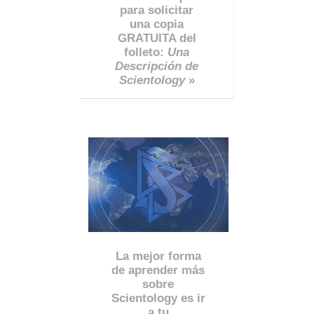
para solicitar
una copia
GRATUITA del
folleto:
Una
Descripción de
Scientology
»
La mejor forma
de aprender más
sobre
Scientology es ir
a tu